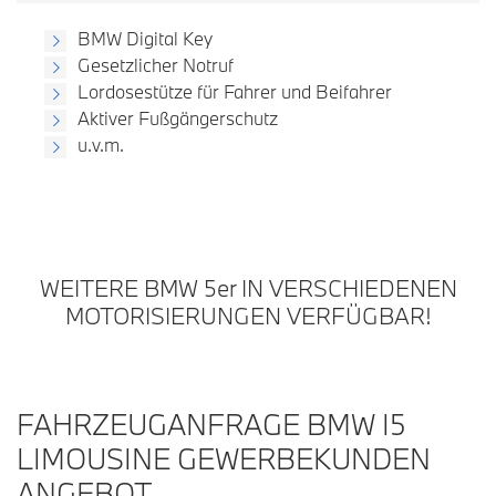
BMW Digital Key
Gesetzlicher Notruf
Lordosestütze für Fahrer und Beifahrer
Aktiver Fußgängerschutz
u.v.m.
WEITERE BMW 5
er
IN VERSCHIEDENEN
MOTORISIERUNGEN VERFÜGBAR!
FAHRZEUGANFRAGE BMW I5
LIMOUSINE GEWERBEKUNDEN
ANGEBOT