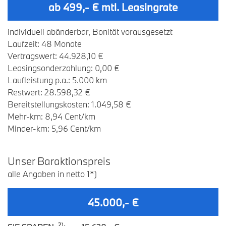
ab 499,- € mtl. Leasingrate
individuell abänderbar, Bonität vorausgesetzt
Laufzeit: 48 Monate
Vertragswert: 44.928,10 €
Leasingsonderzahlung: 0,00 €
Laufleistung p.a.: 5.000 km
Restwert: 28.598,32 €
Bereitstellungskosten: 1.049,58 €
Mehr-km: 8,94 Cent/km
Minder-km: 5,96 Cent/km
U
nser
B
araktionspreis
alle Angaben in netto 1*)
45.000,- €
2)