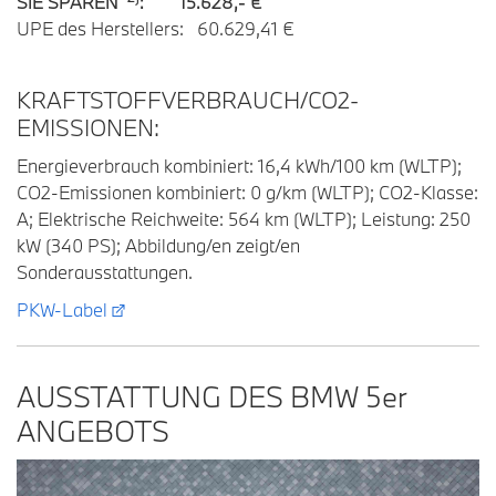
SIE SPAREN
: 15.628,- €
UPE des Herstellers: 60.629,41 €
KRAFTSTOFFVERBRAUCH/CO2-
EMISSIONEN:
Energieverbrauch kombiniert: 16,4 kWh/100 km (WLTP);
CO2-Emissionen kombiniert: 0 g/km (WLTP); CO2-Klasse:
A; Elektrische Reichweite: 564 km (WLTP); Leistung: 250
kW (340 PS); Abbildung/en zeigt/en
Sonderausstattungen.
PKW-Label
AUSSTATTUNG DES BMW 5
er
ANGEBOTS