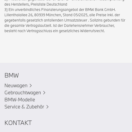
des Herstellers, Preisliste Deutschland
3) Ein unverbindliches Finanzierungsangebot der BMW Bank GmbH.
Lilienthalallee 26, 80939 München, Stand 05/2025, alle Preise inkl. der
gegebenfalls gesetzlich anfallenden Umsatzsteuer . Sollzins gebunden für
die gesamte Vertragslaufzeit. Ist der Darlehensnehmer Verbraucher,
besteht nach Vertragsschluss ein gesetzliches Widerrufsrecht.
BMW
Neuwagen
Gebrauchtwagen
BMW-Modelle
Service & Zubehör
KONTAKT