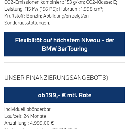
CO2-Emissionen kombiniert: 153 g/km; CO2-Klasse: E;
Leistung: 115 kW (156 PS); Hubraum: 1.998 cm³;
Kraftstoff: Benzin; Abbildung/en zeigt/en
Sonderausstattungen.
Flexibiltät auf höchstem Niveau - der
BMW 3er Touring
UNSER FINANZIERUNGSANGEBOT 3)
ab 199,- € mtl. Rate
individuell abänderbar
Laufzeit: 24 Monate
Anzahlung : 4.999,00 €