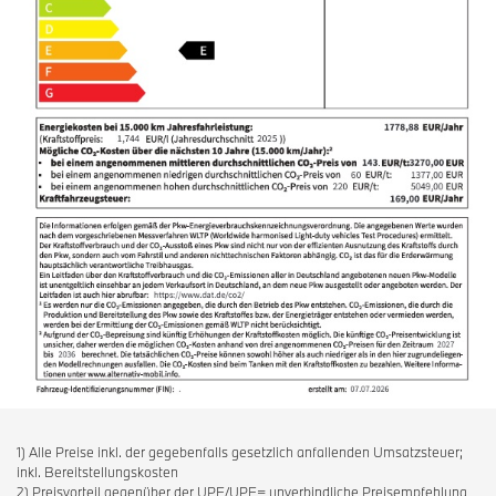
1) Alle Preise inkl. der gegebenfalls gesetzlich anfallenden Umsatzsteuer;
inkl. Bereitstellungskosten
2) Preisvorteil gegenüber der UPE/UPE= unverbindliche Preisempfehlung