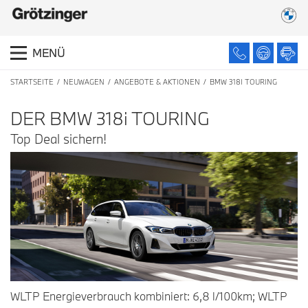
MENÜ
STARTSEITE
NEUWAGEN
ANGEBOTE & AKTIONEN
BMW 318I TOURING
DER BMW 318
i
TOURING
Top Deal sichern!
WLTP Energieverbrauch kombiniert: 6,8 l/100km; WLTP