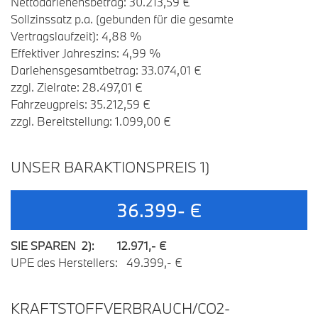
Nettodarlehensbetrag: 30.213,59 €
Sollzinssatz p.a. (gebunden für die gesamte
Vertragslaufzeit): 4,88 %
Effektiver Jahreszins: 4,99 %
Darlehensgesamtbetrag: 33.074,01 €
zzgl. Zielrate: 28.497,01 €
Fahrzeugpreis: 35.212,59 €
zzgl. Bereitstellung: 1.099,00 €
UNSER BARAKTIONSPREIS 1)
36.399- €
SIE SPAREN 2): 12.971,- €
UPE des Herstellers: 49.399,- €
KRAFTSTOFFVERBRAUCH/CO2-