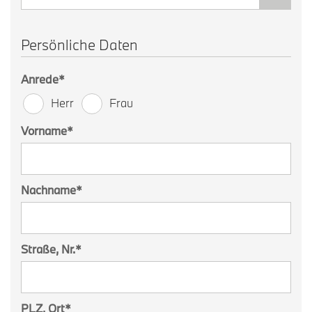
Persönliche Daten
Anrede
*
Herr
Frau
Vorname
*
Nachname
*
Straße, Nr.
*
PLZ, Ort
*