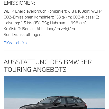
EMISSIONEN:
WLTP Energieverbrauch kombiniert: 6,8 l/100km; WLTP
CO2-Emissionen kombiniert: 153 g/km; CO2-Klasse: E;
Leistung: 115 kW (156 PS); Hubraum: 1.998 cm³;
Kraftstoff: Benzin; Abbildung/en zeigt/en
Sonderausstattungen.
PKW-Lab
el
AUSSTATTUNG DES BMW 3ER
TOURING ANGEBOTS