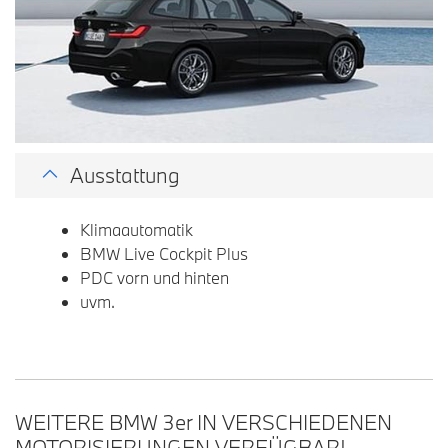
Ausstattung
Klimaautomatik
BMW Live Cockpit Plus
PDC vorn und hinten
uvm.
WEITERE BMW 3
er
IN VERSCHIEDENEN
MOTORISIERUNGEN VERFÜGBAR!