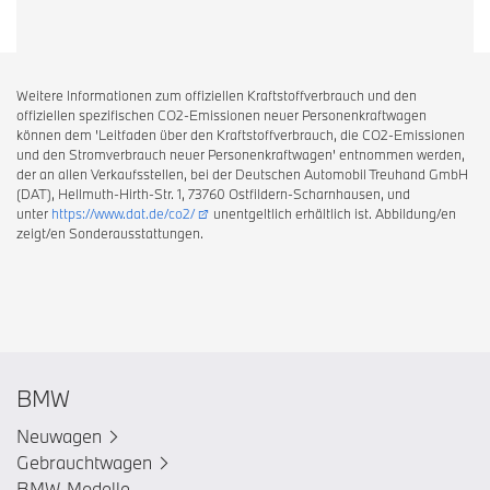
Weitere Informationen zum offiziellen Kraftstoffverbrauch und den
offiziellen spezifischen CO2-Emissionen neuer Personenkraftwagen
können dem 'Leitfaden über den Kraftstoffverbrauch, die CO2-Emissionen
und den Stromverbrauch neuer Personenkraftwagen' entnommen werden,
der an allen Verkaufsstellen, bei der Deutschen Automobil Treuhand GmbH
(DAT), Hellmuth-Hirth-Str. 1, 73760 Ostfildern-Scharnhausen, und
unter
https://www.dat.de/co2/
unentgeltlich erhältlich ist. Abbildung/en
zeigt/en Sonderausstattungen.
BMW
Neuwagen
Gebrauchtwagen
BMW-Modelle