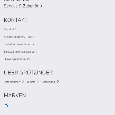
Service & Zubehör
KONTAKT
Standort
Ansprechpartner / Team
Probefahrt vereinbaren
Servicetermin vereinbaren
Hinweisgeberformular
ÜBER GRÖTZINGER
Unternehmen
Karriere
Ausbildung
MARKEN