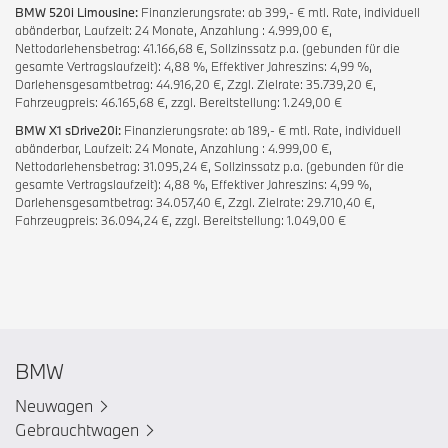
BMW 520i Limousine:
Finanzierungsrate: ab 399,- € mtl. Rate, individuell
abänderbar, Laufzeit: 24 Monate, Anzahlung : 4.999,00 €,
Nettodarlehensbetrag: 41.166,68 €, Sollzinssatz p.a. (gebunden für die
gesamte Vertragslaufzeit): 4,88 %, Effektiver Jahreszins: 4,99 %,
Darlehensgesamtbetrag: 44.916,20 €, Zzgl. Zielrate: 35.739,20 €,
Fahrzeugpreis: 46.165,68 €, zzgl. Bereitstellung: 1.249,00 €
BMW X1 sDrive20i:
Finanzierungsrate: ab 189,- € mtl. Rate, individuell
abänderbar, Laufzeit: 24 Monate, Anzahlung : 4.999,00 €,
Nettodarlehensbetrag: 31.095,24 €, Sollzinssatz p.a. (gebunden für die
gesamte Vertragslaufzeit): 4,88 %, Effektiver Jahreszins: 4,99 %,
Darlehensgesamtbetrag: 34.057,40 €, Zzgl. Zielrate: 29.710,40 €,
Fahrzeugpreis: 36.094,24 €, zzgl. Bereitstellung: 1.049,00 €
BMW
Neuwagen
Gebrauchtwagen