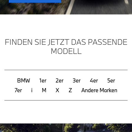
FINDEN SIE JETZT DAS PASSENDE
MODELL
BMW
1er
2er
3er
4er
5er
7er
i
M
X
Z
Andere Marken