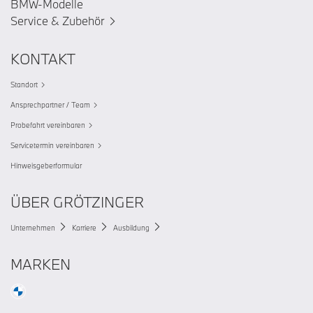
BMW-Modelle
Service & Zubehör
KONTAKT
Standort
Ansprechpartner / Team
Probefahrt vereinbaren
Servicetermin vereinbaren
Hinweisgeberformular
ÜBER GRÖTZINGER
Unternehmen
Karriere
Ausbildung
MARKEN