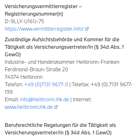
Versicherungsvermittlerregister –
Registrierungsnummer(n)
D-9LLY-U161J-75
https://www.vermittlerregister.info/
Zuständige Aufsichtsbehörde und Kammer für die
Tätigkeit als Versicherungsvertreter/in (§ 34d Abs. 1
GewO)
Industrie- und Handelskammer Heilbronn-Franken
Ferdinand-Braun-Straße 20
74074 Heilbronn
Telefon:
+49 (0)7131 9677-0
| Telefax: +49 (0) 7131 9677-
199
Email:
info@heilbronn.ihk.de
| Internet:
www.heilbronn.ihk.de
Berufsrechtliche Regelungen für die Tätigkeit als
Versicherungsvertreter/in (§ 34d Abs. 1 GewO)