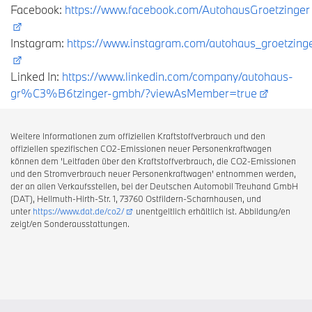
Facebook:
https://www.facebook.com/AutohausGroetzinger
Instagram:
https://www.instagram.com/autohaus_groetzing
Linked In:
https://www.linkedin.com/company/autohaus-
gr%C3%B6tzinger-gmbh/?viewAsMember=true
Weitere Informationen zum offiziellen Kraftstoffverbrauch und den
offiziellen spezifischen CO2-Emissionen neuer Personenkraftwagen
können dem 'Leitfaden über den Kraftstoffverbrauch, die CO2-Emissionen
und den Stromverbrauch neuer Personenkraftwagen' entnommen werden,
der an allen Verkaufsstellen, bei der Deutschen Automobil Treuhand GmbH
(DAT), Hellmuth-Hirth-Str. 1, 73760 Ostfildern-Scharnhausen, und
unter
https://www.dat.de/co2/
unentgeltlich erhältlich ist. Abbildung/en
zeigt/en Sonderausstattungen.