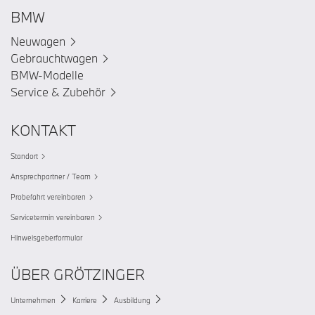
BMW
Neuwagen
Gebrauchtwagen
BMW-Modelle
Service & Zubehör
KONTAKT
Standort
Ansprechpartner / Team
Probefahrt vereinbaren
Servicetermin vereinbaren
Hinweisgeberformular
ÜBER GRÖTZINGER
Unternehmen
Karriere
Ausbildung