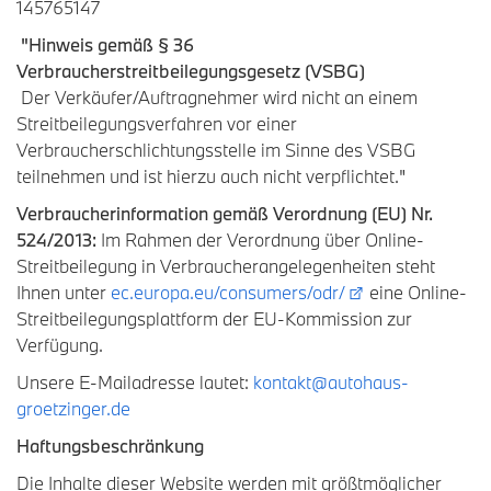
145765147
"Hinweis gemäß § 36
Verbraucherstreitbeilegungsgesetz (VSBG)
Der Verkäufer/Auftragnehmer wird nicht an einem
Streitbeilegungsverfahren vor einer
Verbraucherschlichtungsstelle im Sinne des VSBG
teilnehmen und ist hierzu auch nicht verpflichtet."
Verbraucherinformation gemäß Verordnung (EU) Nr.
524/2013:
Im Rahmen der Verordnung über Online-
Streitbeilegung in Verbraucherangelegenheiten steht
Ihnen unter
ec.europa.eu/consumers/odr/
eine Online-
Streitbeilegungsplattform der EU-Kommission zur
Verfügung.
Unsere E-Mailadresse lautet:
kontakt@autohaus-
groetzinger.de
Haftungsbeschränkung
Die Inhalte dieser Website werden mit größtmöglicher