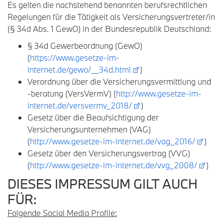
Es gelten die nachstehend benannten berufsrechtlichen
Regelungen für die Tätigkeit als Versicherungsvertreter/in
(§ 34d Abs. 1 GewO) in der Bundesrepublik Deutschland:
§ 34d Gewerbeordnung (GewO)
(
https://www.gesetze-im-
internet.de/gewo/__34d.html
)
Verordnung über die Versicherungsvermittlung und
-beratung (VersVermV) (
http://www.gesetze-im-
internet.de/versvermv_2018/
)
Gesetz über die Beaufsichtigung der
Versicherungsunternehmen (VAG)
(
http://www.gesetze-im-internet.de/vag_2016/
)
Gesetz über den Versicherungsvertrag (VVG)
(
http://www.gesetze-im-internet.de/vvg_2008/
)
DIESES IMPRESSUM GILT AUCH
FÜR:
Folgende Social Media Profile: